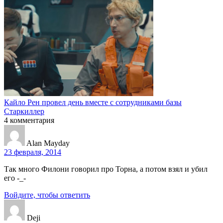
Кайло Рен провел день вместе с сотрудниками базы
Старкиллер
4
комментария
Alan Mayday
23 февраля, 2014
Так много Филони говорил про Торна, а потом взял и убил
его -_-
Войдите, чтобы ответить
Deji