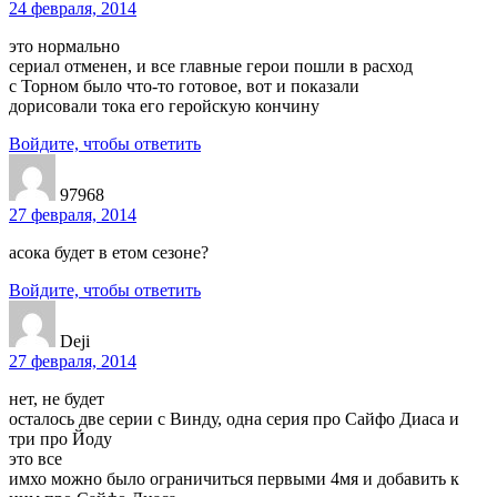
24 февраля, 2014
это нормально
сериал отменен, и все главные герои пошли в расход
с Торном было что-то готовое, вот и показали
дорисовали тока его геройскую кончину
Войдите, чтобы ответить
97968
27 февраля, 2014
асока будет в етом сезоне?
Войдите, чтобы ответить
Deji
27 февраля, 2014
нет, не будет
осталось две серии с Винду, одна серия про Сайфо Диаса и
три про Йоду
это все
имхо можно было ограничиться первыми 4мя и добавить к