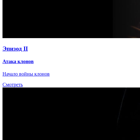
Эпизод II
Атака клонов
Начало войны клонов
Смотреть