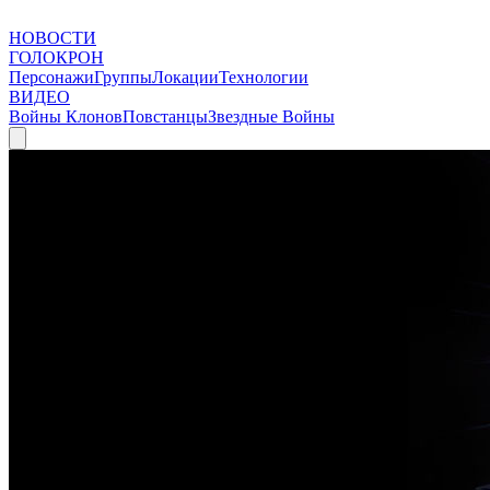
НОВОСТИ
ГОЛОКРОН
Персонажи
Группы
Локации
Технологии
ВИДЕО
Войны Клонов
Повстанцы
Звездные Войны