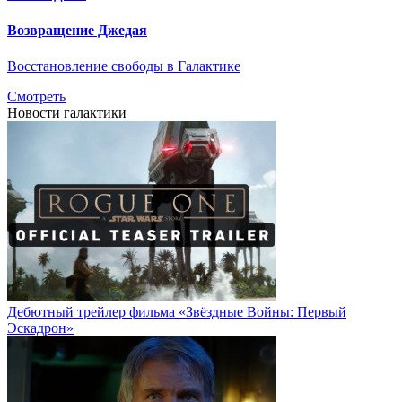
Возвращение Джедая
Восстановление свободы в Галактике
Смотреть
Новости галактики
Дебютный трейлер фильма «Звёздные Войны: Первый
Эскадрон»