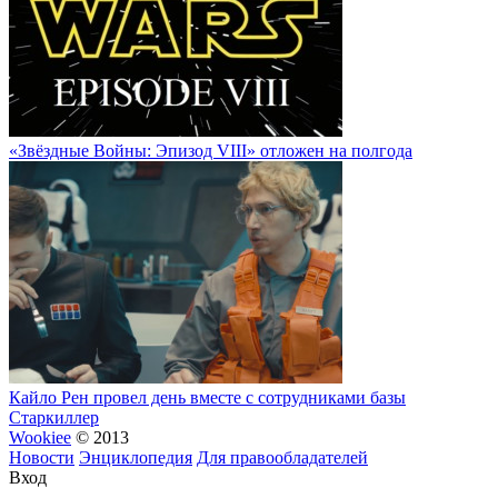
«Звёздные Войны: Эпизод VIII» отложен на полгода
Кайло Рен провел день вместе с сотрудниками базы
Старкиллер
Wookiee
© 2013
Новости
Энциклопедия
Для правообладателей
Вход