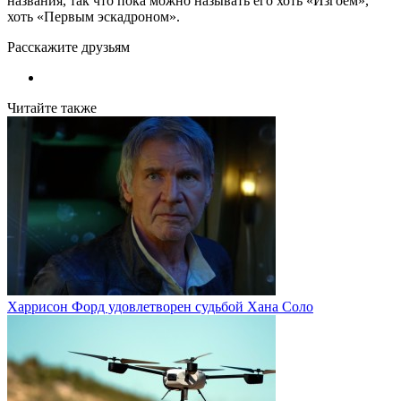
названия, так что пока можно называть его хоть «Изгоем»,
хоть «Первым эскадроном».
Расскажите друзьям
Читайте также
Харрисон Форд удовлетворен судьбой Хана Соло