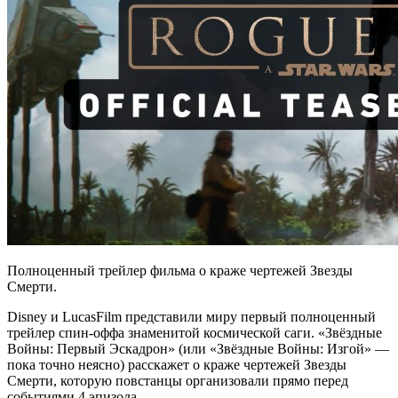
Полноценный трейлер фильма о краже чертежей Звезды
Смерти.
Disney и LucasFilm представили миру первый полноценный
трейлер спин-оффа знаменитой космической саги. «Звёздные
Войны: Первый Эскадрон» (или «Звёздные Войны: Изгой» —
пока точно неясно) расскажет о краже чертежей Звезды
Смерти, которую повстанцы организовали прямо перед
событиями 4 эпизода.