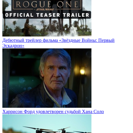
Дебютный трейлер фильма «Звёздные Войны: Первый
Эскадрон»
Харрисон Форд удовлетворен судьбой Хана Соло