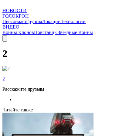
НОВОСТИ
ГОЛОКРОН
Персонажи
Группы
Локации
Технологии
ВИДЕО
Войны Клонов
Повстанцы
Звездные Войны
2
2
Расскажите друзьям
Читайте также