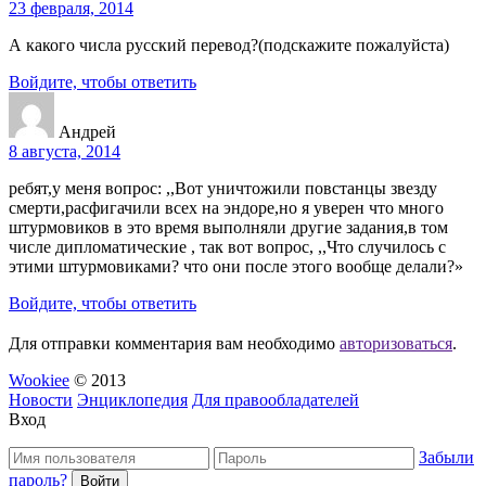
23 февраля, 2014
А какого числа русский перевод?(подскажите пожалуйста)
Войдите, чтобы ответить
Андрей
8 августа, 2014
ребят,у меня вопрос: ,,Вот уничтожили повстанцы звезду
смерти,расфигачили всех на эндоре,но я уверен что много
штурмовиков в это время выполняли другие задания,в том
числе дипломатические , так вот вопрос, ,,Что случилось с
этими штурмовиками? что они после этого вообще делали?»
Войдите, чтобы ответить
Для отправки комментария вам необходимо
авторизоваться
.
Wookiee
© 2013
Новости
Энциклопедия
Для правообладателей
Вход
Забыли
пароль?