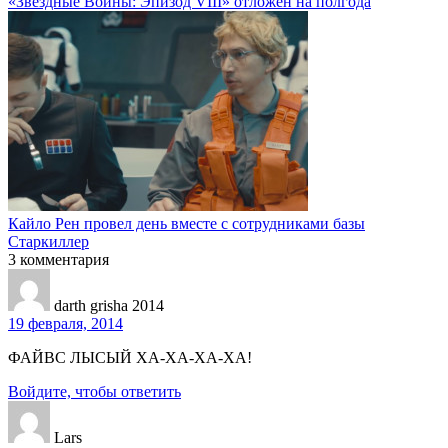
«Звёздные Войны: Эпизод VIII» отложен на полгода
Кайло Рен провел день вместе с сотрудниками базы
Старкиллер
3
комментария
darth grisha 2014
19 февраля, 2014
ФАЙВС ЛЫСЫЙ ХА-ХА-ХА-ХА!
Войдите, чтобы ответить
Lars