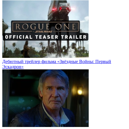
Дебютный трейлер фильма «Звёздные Войны: Первый
Эскадрон»