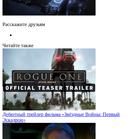
Расскажите друзьям
Читайте также
Дебютный трейлер фильма «Звёздные Войны: Первый
Эскадрон»