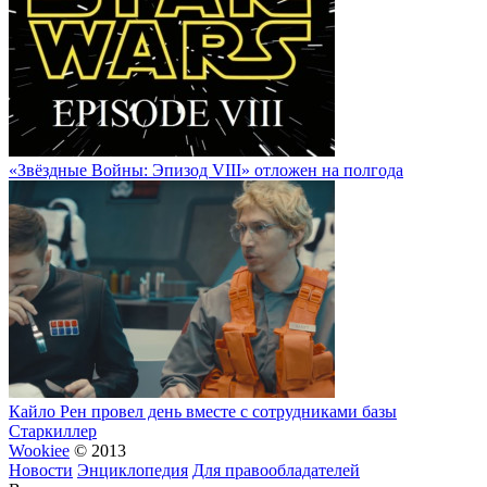
«Звёздные Войны: Эпизод VIII» отложен на полгода
Кайло Рен провел день вместе с сотрудниками базы
Старкиллер
Wookiee
© 2013
Новости
Энциклопедия
Для правообладателей