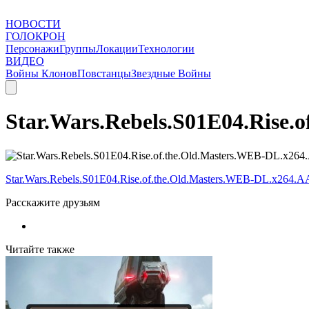
НОВОСТИ
ГОЛОКРОН
Персонажи
Группы
Локации
Технологии
ВИДЕО
Войны Клонов
Повстанцы
Звездные Войны
Star.Wars.Rebels.S01E04.Rise
Star.Wars.Rebels.S01E04.Rise.of.the.Old.Masters.WEB-DL.x264.
Расскажите друзьям
Читайте также