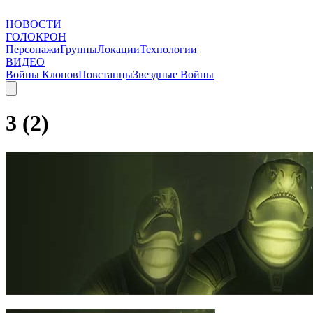
НОВОСТИ
ГОЛОКРОН
Персонажи
Группы
Локации
Технологии
ВИДЕО
Войны Клонов
Повстанцы
Звездные Войны
3 (2)