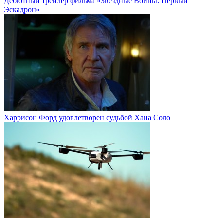
Дебютный трейлер фильма «Звёздные Войны: Первый
Эскадрон»
Харрисон Форд удовлетворен судьбой Хана Соло