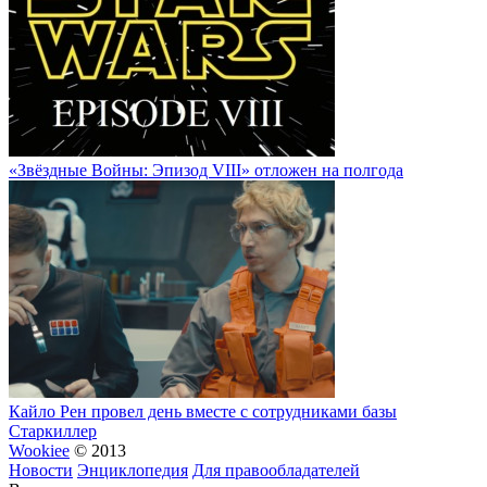
«Звёздные Войны: Эпизод VIII» отложен на полгода
Кайло Рен провел день вместе с сотрудниками базы
Старкиллер
Wookiee
© 2013
Новости
Энциклопедия
Для правообладателей