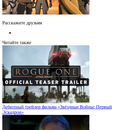
Расскажите друзьям
Читайте также
Дебютный трейлер фильма «Звёздные Войны: Первый
Эскадрон»