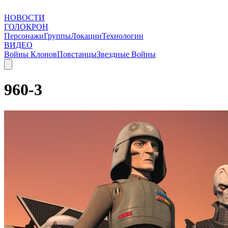
НОВОСТИ
ГОЛОКРОН
Персонажи
Группы
Локации
Технологии
ВИДЕО
Войны Клонов
Повстанцы
Звездные Войны
960-3