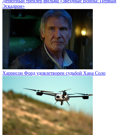
Дебютный трейлер фильма «Звёздные Войны: Первый
Эскадрон»
Харрисон Форд удовлетворен судьбой Хана Соло