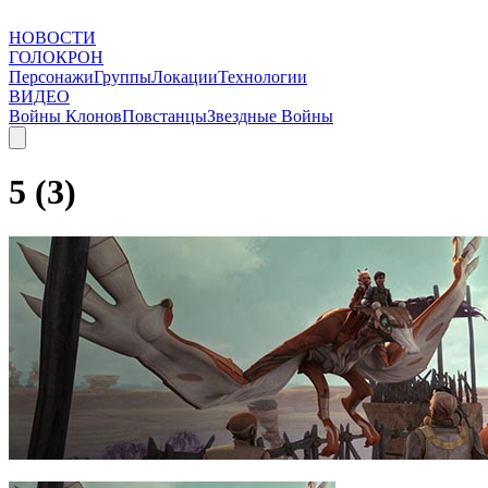
НОВОСТИ
ГОЛОКРОН
Персонажи
Группы
Локации
Технологии
ВИДЕО
Войны Клонов
Повстанцы
Звездные Войны
5 (3)