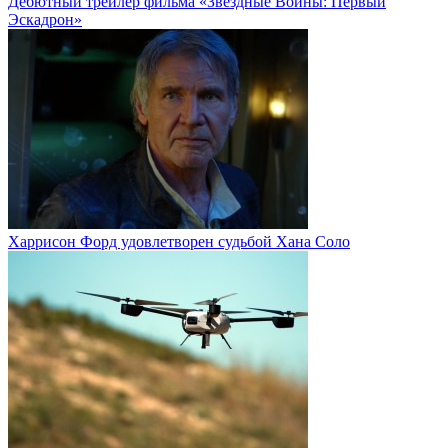
Дебютный трейлер фильма «Звёздные Войны: Первый
Эскадрон»
Харрисон Форд удовлетворен судьбой Хана Соло