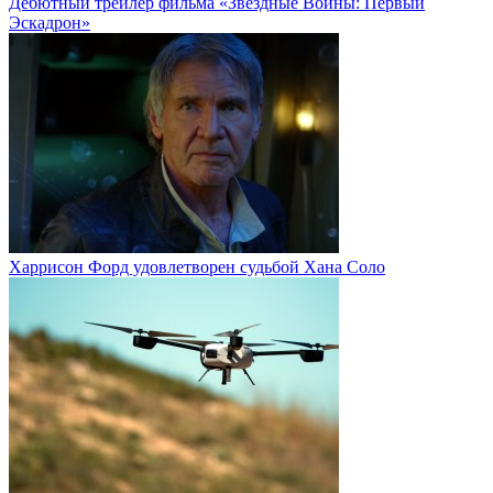
Дебютный трейлер фильма «Звёздные Войны: Первый
Эскадрон»
Харрисон Форд удовлетворен судьбой Хана Соло