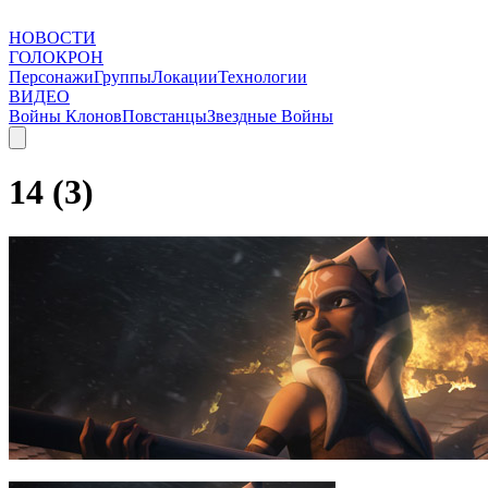
НОВОСТИ
ГОЛОКРОН
Персонажи
Группы
Локации
Технологии
ВИДЕО
Войны Клонов
Повстанцы
Звездные Войны
14 (3)