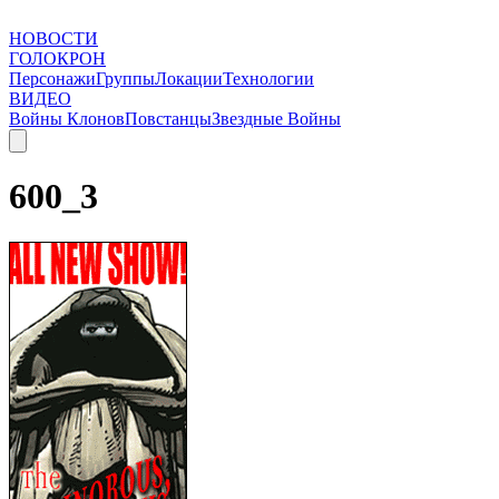
НОВОСТИ
ГОЛОКРОН
Персонажи
Группы
Локации
Технологии
ВИДЕО
Войны Клонов
Повстанцы
Звездные Войны
600_3