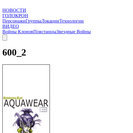
НОВОСТИ
ГОЛОКРОН
Персонажи
Группы
Локации
Технологии
ВИДЕО
Войны Клонов
Повстанцы
Звездные Войны
600_2