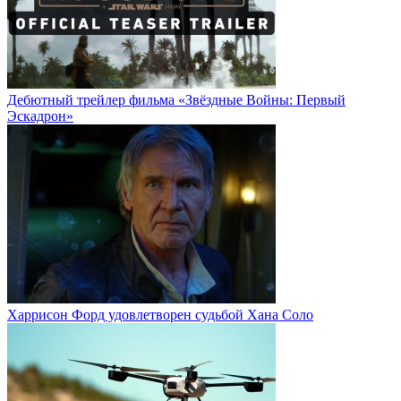
Дебютный трейлер фильма «Звёздные Войны: Первый
Эскадрон»
Харрисон Форд удовлетворен судьбой Хана Соло