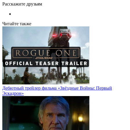
Расскажите друзьям
Читайте также
Дебютный трейлер фильма «Звёздные Войны: Первый
Эскадрон»