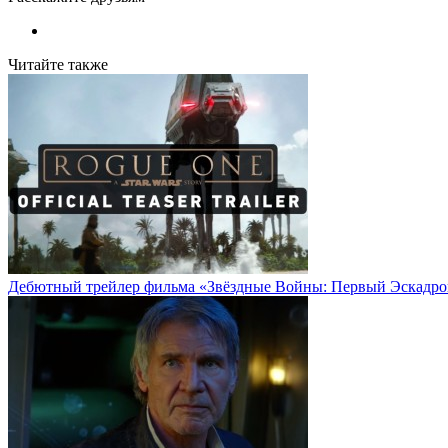
Читайте также
Дебютный трейлер фильма «Звёздные Войны: Первый Эскадро