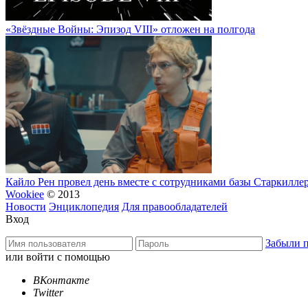
«Звёздные Войны: Эпизод VIII» отложен на полгода
Кайло Рен провел день вместе с сотрудниками базы Старкилле
Wookiee
© 2013
Новости
Энциклопедия
Для правообладателей
Вход
Забыли 
или войти с помощью
ВКонтакте
Twitter