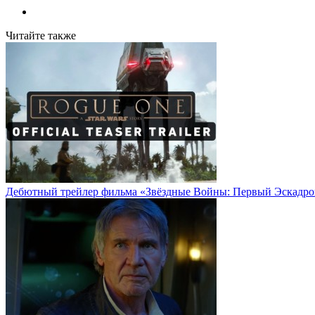
Читайте также
Дебютный трейлер фильма «Звёздные Войны: Первый Эскадро