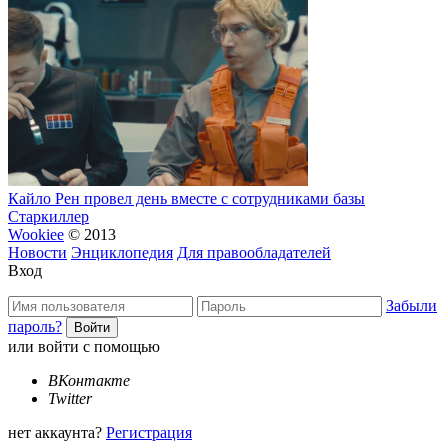
Кайло Рен провел день вместе с сотрудниками базы
Старкиллер
Wookiee
© 2013
Новости
Энциклопедия
Для правообладателей
Вход
Забыли
пароль?
или войти с помощью
ВКонтакте
Twitter
нет аккаунта?
Регистрация