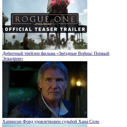
Дебютный трейлер фильма «Звёздные Войны: Первый
Эскадрон»
Харрисон Форд удовлетворен судьбой Хана Соло