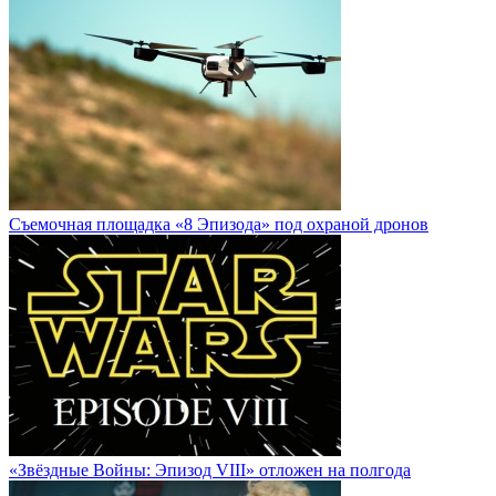
Cъемочная площадка «8 Эпизода» под охраной дронов
«Звёздные Войны: Эпизод VIII» отложен на полгода