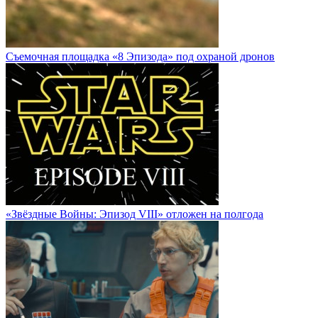
Cъемочная площадка «8 Эпизода» под охраной дронов
«Звёздные Войны: Эпизод VIII» отложен на полгода