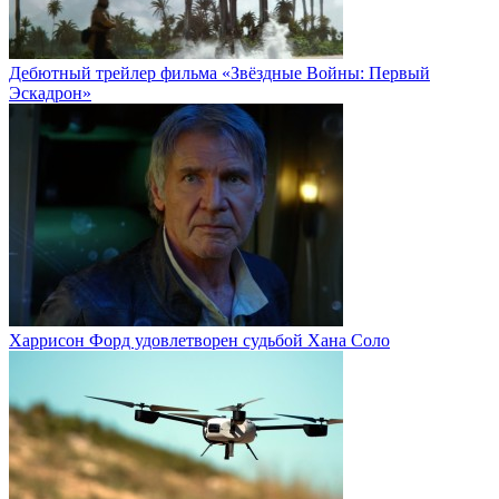
Дебютный трейлер фильма «Звёздные Войны: Первый
Эскадрон»
Харрисон Форд удовлетворен судьбой Хана Соло