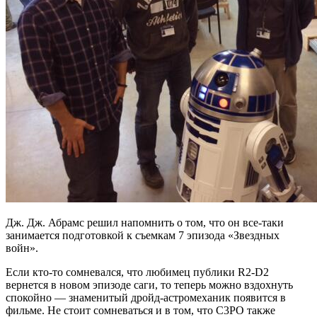
Дж. Дж. Абрамс решил напомнить о том, что он все-таки
занимается подготовкой к съемкам 7 эпизода «Звездных
войн».
Если кто-то сомневался, что любимец публики R2-D2
вернется в новом эпизоде саги, то теперь можно вздохнуть
спокойно — знаменитый дройд-астромеханик появится в
фильме. Не стоит сомневаться и в том, что C3PO также