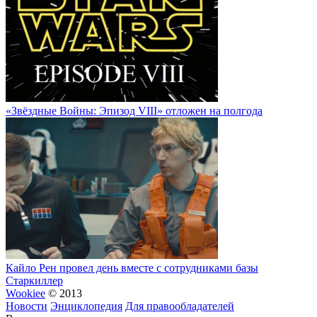
«Звёздные Войны: Эпизод VIII» отложен на полгода
Кайло Рен провел день вместе с сотрудниками базы
Старкиллер
Wookiee
© 2013
Новости
Энциклопедия
Для правообладателей