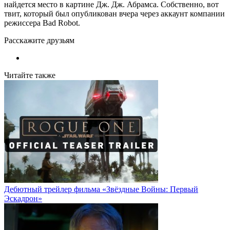
найдется место в картине Дж. Дж. Абрамса. Собственно, вот
твит, который был опубликован вчера через аккаунт компании
режиссера Bad Robot.
Расскажите друзьям
Читайте также
Дебютный трейлер фильма «Звёздные Войны: Первый
Эскадрон»