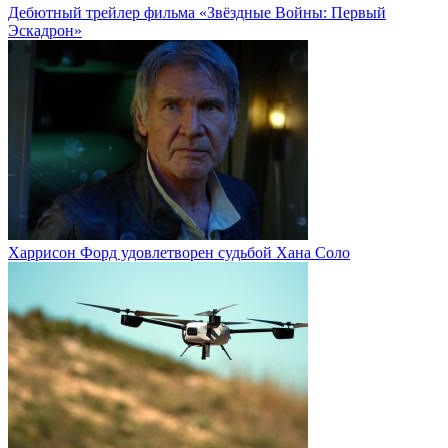
Дебютный трейлер фильма «Звёздные Войны: Первый
Эскадрон»
Харрисон Форд удовлетворен судьбой Хана Соло