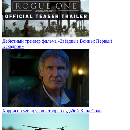
Дебютный трейлер фильма «Звёздные Войны: Первый
Эскадрон»
Харрисон Форд удовлетворен судьбой Хана Соло