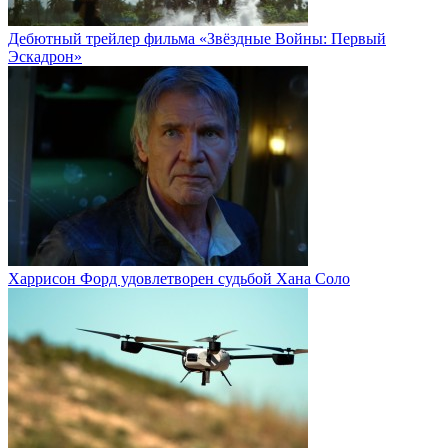
Дебютный трейлер фильма «Звёздные Войны: Первый
Эскадрон»
Харрисон Форд удовлетворен судьбой Хана Соло