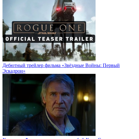
Дебютный трейлер фильма «Звёздные Войны: Первый
Эскадрон»