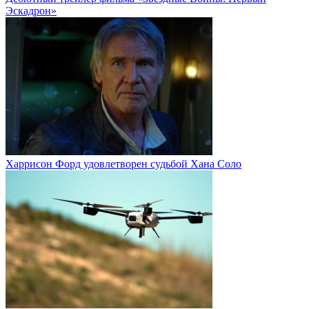
Эскадрон»
Харрисон Форд удовлетворен судьбой Хана Соло