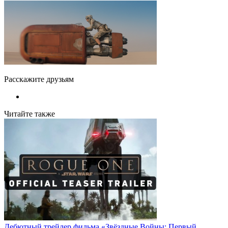
Расскажите друзьям
Читайте также
Дебютный трейлер фильма «Звёздные Войны: Первый