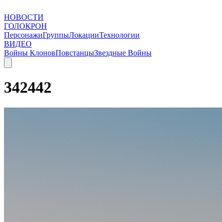
НОВОСТИ
ГОЛОКРОН
Персонажи
Группы
Локации
Технологии
ВИДЕО
Войны Клонов
Повстанцы
Звездные Войны
342442