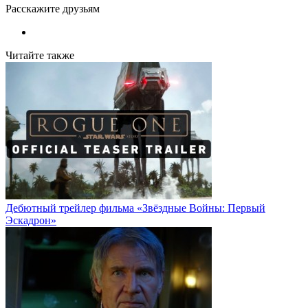
Расскажите друзьям
Читайте также
Дебютный трейлер фильма «Звёздные Войны: Первый
Эскадрон»