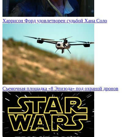
Харрисон Форд удовлетворен судьбой Хана Соло
Cъемочная площадка «8 Эпизода» под охраной дронов