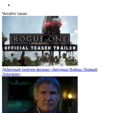
Читайте также
Дебютный трейлер фильма «Звёздные Войны: Первый
Эскадрон»