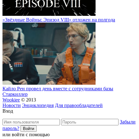
«Звёздные Войны: Эпизод VIII» отложен на полгода
Кайло Рен провел день вместе с сотрудниками базы
Старкиллер
Wookiee
© 2013
Новости
Энциклопедия
Для правообладателей
Вход
Забыли
пароль?
или войти с помощью