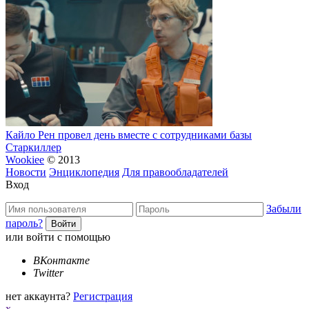
Кайло Рен провел день вместе с сотрудниками базы
Старкиллер
Wookiee
© 2013
Новости
Энциклопедия
Для правообладателей
Вход
Забыли
пароль?
или войти с помощью
ВКонтакте
Twitter
нет аккаунта?
Регистрация
x