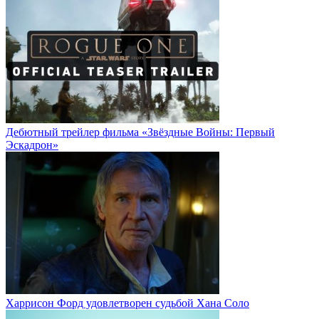
Дебютный трейлер фильма «Звёздные Войны: Первый
Эскадрон»
Харрисон Форд удовлетворен судьбой Хана Соло