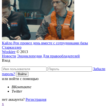
Кайло Рен провел день вместе с сотрудниками базы
Старкиллер
Wookiee
© 2013
Новости
Энциклопедия
Для правообладателей
Вход
Забыли
пароль?
или войти с помощью
ВКонтакте
Twitter
нет аккаунта?
Регистрация
x