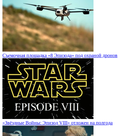
Cъемочная площадка «8 Эпизода» под охраной дронов
«Звёздные Войны: Эпизод VIII» отложен на полгода