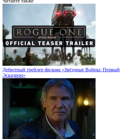
Читайте также
Дебютный трейлер фильма «Звёздные Войны: Первый
Эскадрон»