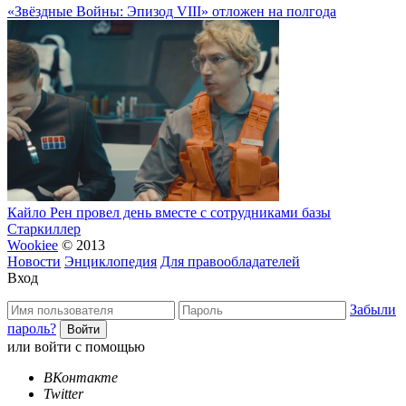
«Звёздные Войны: Эпизод VIII» отложен на полгода
Кайло Рен провел день вместе с сотрудниками базы
Старкиллер
Wookiee
© 2013
Новости
Энциклопедия
Для правообладателей
Вход
Забыли
пароль?
или войти с помощью
ВКонтакте
Twitter