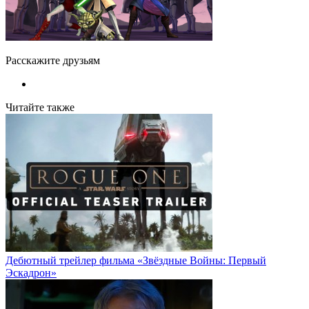
Расскажите друзьям
Читайте также
Дебютный трейлер фильма «Звёздные Войны: Первый
Эскадрон»