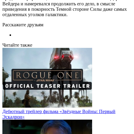
Вейдера и намеревался продолжить его дело, в смысле
приведения в покорность Темной стороне Силы даже самых
отдаленных уголков галактики.
Расскажите друзьям
Читайте также
Дебютный трейлер фильма «Звёздные Войны: Первый
Эскадрон»