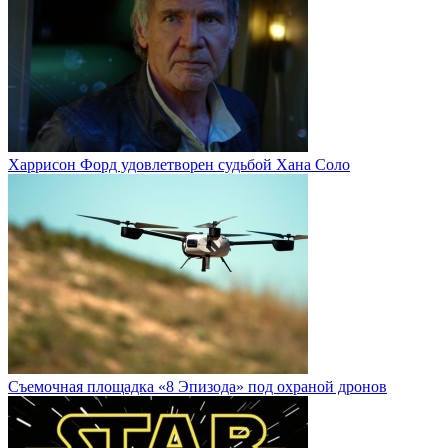
Харрисон Форд удовлетворен судьбой Хана Соло
Cъемочная площадка «8 Эпизода» под охраной дронов