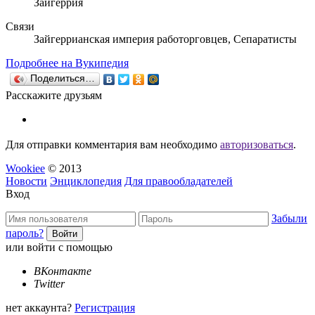
Зайгеррия
Связи
Зайгеррианская империя работорговцев, Cепаратисты
Подробнее на Вукипедия
Поделиться…
Расскажите друзьям
Для отправки комментария вам необходимо
авторизоваться
.
Wookiee
© 2013
Новости
Энциклопедия
Для правообладателей
Вход
Забыли
пароль?
или войти с помощью
ВКонтакте
Twitter
нет аккаунта?
Регистрация