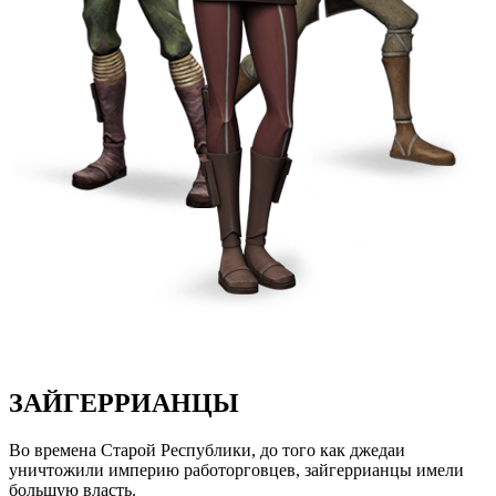
ЗАЙГЕРРИАНЦЫ
Во времена Старой Республики, до того как джедаи
уничтожили империю работорговцев, зайгеррианцы имели
большую власть.