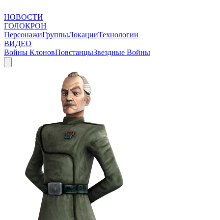
НОВОСТИ
ГОЛОКРОН
Персонажи
Группы
Локации
Технологии
ВИДЕО
Войны Клонов
Повстанцы
Звездные Войны