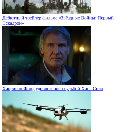
Дебютный трейлер фильма «Звёздные Войны: Первый
Эскадрон»
Харрисон Форд удовлетворен судьбой Хана Соло