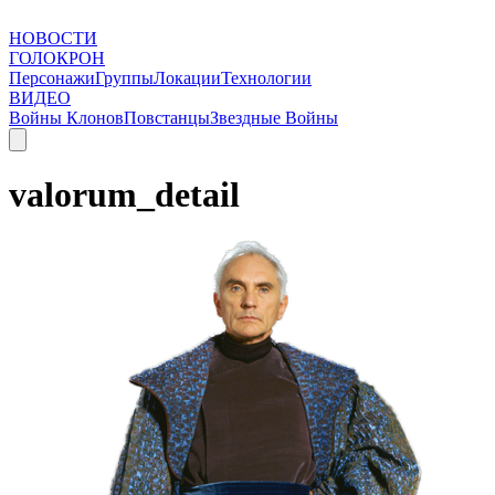
НОВОСТИ
ГОЛОКРОН
Персонажи
Группы
Локации
Технологии
ВИДЕО
Войны Клонов
Повстанцы
Звездные Войны
valorum_detail