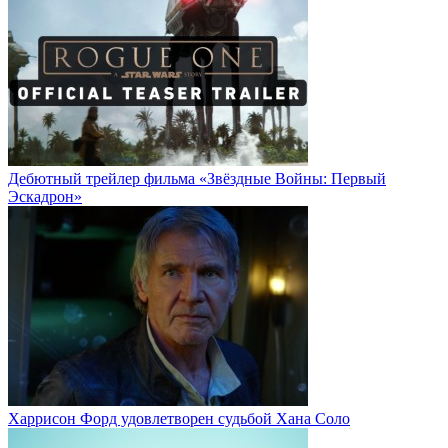
Дебютный трейлер фильма «Звёздные Войны: Первый
Эскадрон»
Харрисон Форд удовлетворен судьбой Хана Соло