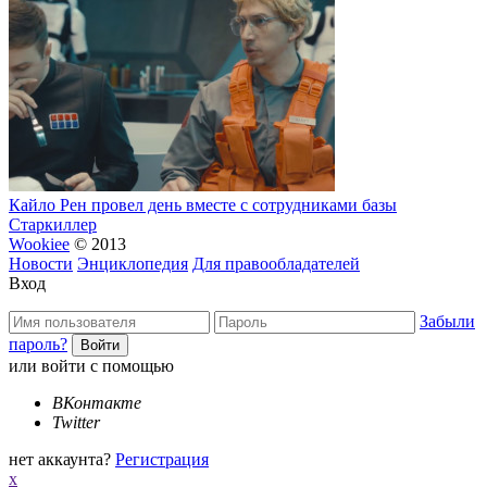
Кайло Рен провел день вместе с сотрудниками базы
Старкиллер
Wookiee
© 2013
Новости
Энциклопедия
Для правообладателей
Вход
Забыли
пароль?
или войти с помощью
ВКонтакте
Twitter
нет аккаунта?
Регистрация
x