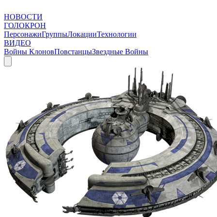
НОВОСТИ
ГОЛОКРОН
Персонажи
Группы
Локации
Технологии
ВИДЕО
Войны Клонов
Повстанцы
Звездные Войны