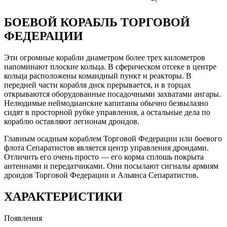
БОЕВОЙ КОРАБЛЬ ТОРГОВОЙ
ФЕДЕРАЦИИ
Эти огромные корабли диаметром более трех километров
напоминают плоские кольца. В сферическом отсеке в центре
кольца расположены командный пункт и реакторы. В
передней части корабля диск прерывается, и в торцах
открываются оборудованные посадочными захватами ангары.
Нелюдимые неймодианские капитаны обычно безвылазно
сидят в просторной рубке управления, а остальные дела по
кораблю оставляют легионам дроидов.
Главным осадным кораблем Торговой Федерации или боевого
флота Сепаратистов является центр управления дроидами.
Отличить его очень просто — его корма сплошь покрыта
антеннами и передатчиками. Они посылают сигналы армиям
дроидов Торговой Федерации и Альянса Сепаратистов.
ХАРАКТЕРИСТИКИ
Появления