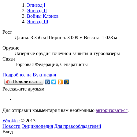
Эпизод I
Эпизод II
Войны Клонов
Эпизод III
Рост
Длина: 3 356 м Ширина: 3 009 м Высота: 1 028 м
Оружие
Лазерные орудия точечной защиты и турболазеры
Связи
Торговая Федерация, Сепаратисты
Подробнее на Вукипедия
Поделиться…
Расскажите друзьям
Для отправки комментария вам необходимо
авторизоваться
.
Wookiee
© 2013
Новости
Энциклопедия
Для правообладателей
Вход