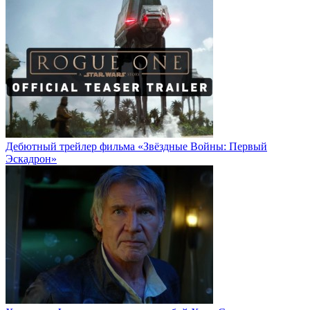
Дебютный трейлер фильма «Звёздные Войны: Первый
Эскадрон»