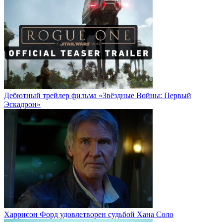
Дебютный трейлер фильма «Звёздные Войны: Первый
Эскадрон»
Харрисон Форд удовлетворен судьбой Хана Соло