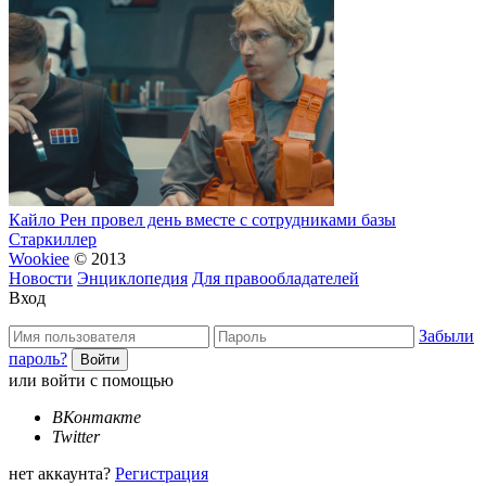
Кайло Рен провел день вместе с сотрудниками базы
Старкиллер
Wookiee
© 2013
Новости
Энциклопедия
Для правообладателей
Вход
Забыли
пароль?
или войти с помощью
ВКонтакте
Twitter
нет аккаунта?
Регистрация