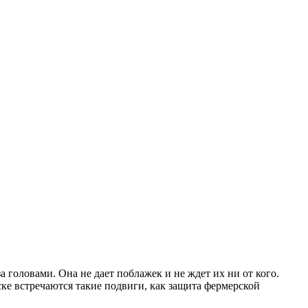
головами. Она не дает поблажек и не ждет их ни от кого.
ске встречаются такие подвиги, как защита фермерской