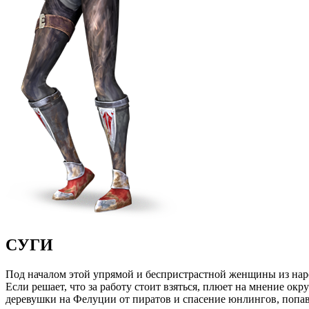
СУГИ
Под началом этой упрямой и беспристрастной женщины из народ
Если решает, что за работу стоит взяться, плюет на мнение о
деревушки на Фелуции от пиратов и спасение юнлингов, попа