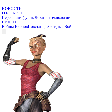
НОВОСТИ
ГОЛОКРОН
Персонажи
Группы
Локации
Технологии
ВИДЕО
Войны Клонов
Повстанцы
Звездные Войны