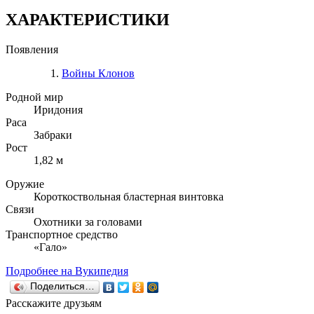
ХАРАКТЕРИСТИКИ
Появления
Войны Клонов
Родной мир
Иридония
Раса
Забраки
Рост
1,82 м
Оружие
Короткоствольная бластерная винтовка
Связи
Охотники за головами
Транспортное средство
«Гало»
Подробнее на Вукипедия
Поделиться…
Расскажите друзьям