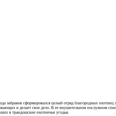
а забраков сформировался целый отряд благородных охотниц за 
кружающих и делает свое дело. В ее внушительном послужном спи
вших в трандошские охотничьи угодья.