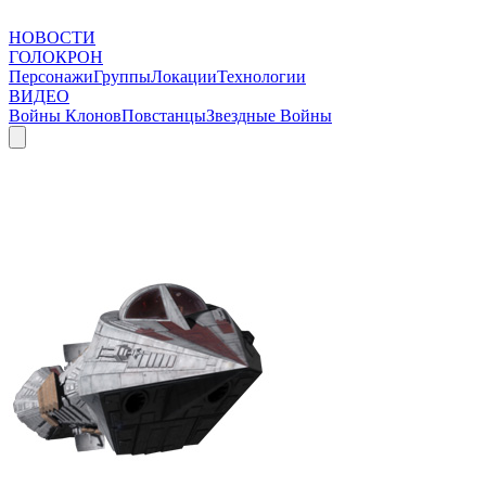
НОВОСТИ
ГОЛОКРОН
Персонажи
Группы
Локации
Технологии
ВИДЕО
Войны Клонов
Повстанцы
Звездные Войны