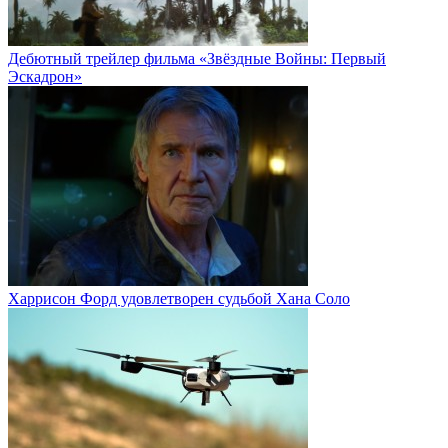
Дебютный трейлер фильма «Звёздные Войны: Первый
Эскадрон»
Харрисон Форд удовлетворен судьбой Хана Соло