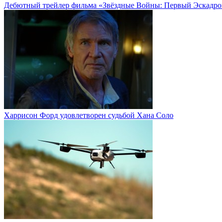
Дебютный трейлер фильма «Звёздные Войны: Первый Эскадро
Харрисон Форд удовлетворен судьбой Хана Соло