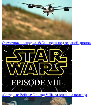
Cъемочная площадка «8 Эпизода» под охраной дронов
«Звёздные Войны: Эпизод VIII» отложен на полгода