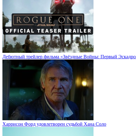
Дебютный трейлер фильма «Звёздные Войны: Первый Эскадро
Харрисон Форд удовлетворен судьбой Хана Соло