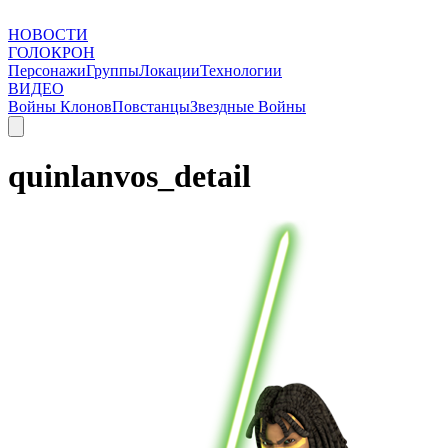
НОВОСТИ
ГОЛОКРОН
Персонажи
Группы
Локации
Технологии
ВИДЕО
Войны Клонов
Повстанцы
Звездные Войны
quinlanvos_detail