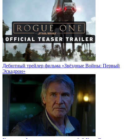
Дебютный трейлер фильма «Звёздные Войны: Первый
Эскадрон»