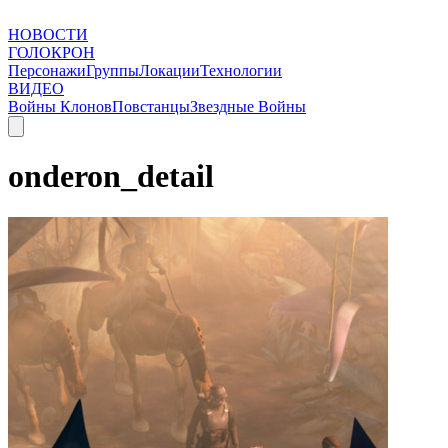
НОВОСТИ
ГОЛОКРОН
Персонажи
Группы
Локации
Технологии
ВИДЕО
Войны Клонов
Повстанцы
Звездные Войны
onderon_detail