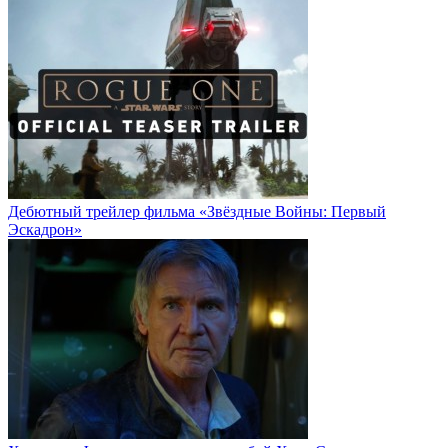
Дебютный трейлер фильма «Звёздные Войны: Первый
Эскадрон»