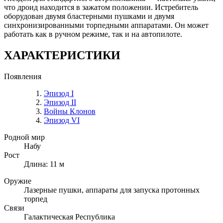
что дроид находится в зажатом положении. Истребитель
оборудован двумя бластерными пушками и двумя
синхронизированными торпедными аппаратами. Он может
работать как в ручном режиме, так и на автопилоте.
ХАРАКТЕРИСТИКИ
Появления
Эпизод I
Эпизод II
Войны Клонов
Эпизод VI
Родной мир
Набу
Рост
Длина: 11 м
Оружие
Лазерные пушки, аппараты для запуска протонных
торпед
Связи
Галактическая Республика