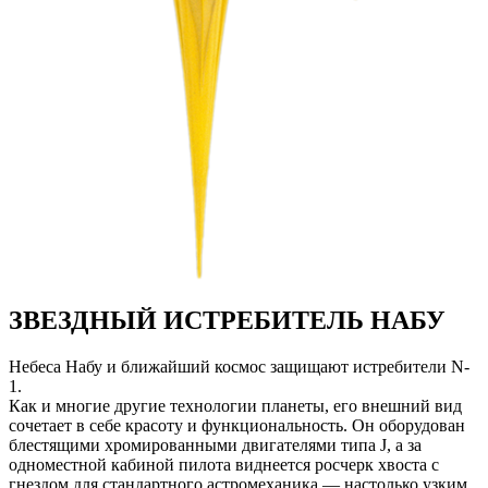
ЗВЕЗДНЫЙ ИСТРЕБИТЕЛЬ НАБУ
Небеса Набу и ближайший космос защищают истребители N-
1.
Как и многие другие технологии планеты, его внешний вид
сочетает в себе красоту и функциональность. Он оборудован
блестящими хромированными двигателями типа J, а за
одноместной кабиной пилота виднеется росчерк хвоста с
гнездом для стандартного астромеханика — настолько узким,