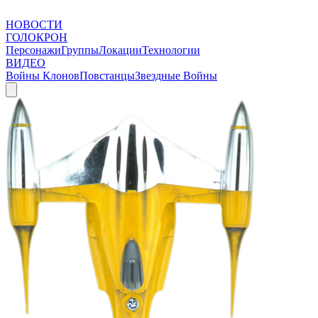
НОВОСТИ
ГОЛОКРОН
Персонажи
Группы
Локации
Технологии
ВИДЕО
Войны Клонов
Повстанцы
Звездные Войны