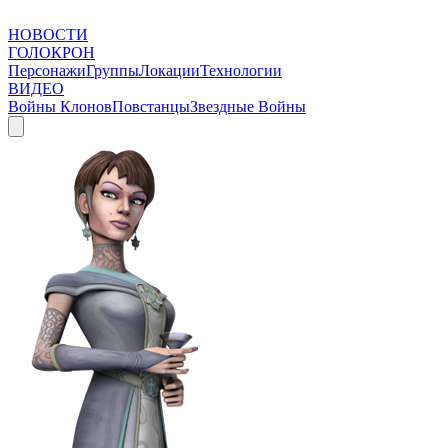
НОВОСТИ
ГОЛОКРОН
Персонажи
Группы
Локации
Технологии
ВИДЕО
Войны Клонов
Повстанцы
Звездные Войны