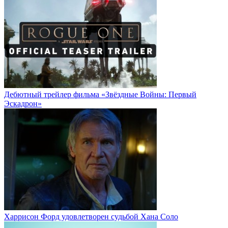
Дебютный трейлер фильма «Звёздные Войны: Первый
Эскадрон»
Харрисон Форд удовлетворен судьбой Хана Соло