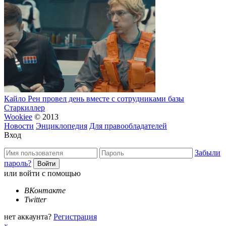
Кайло Рен провел день вместе с сотрудниками базы
Старкиллер
Wookiee
© 2013
Новости
Энциклопедия
Для правообладателей
Вход
Забыли
пароль?
или войти с помощью
ВКонтакте
Twitter
нет аккаунта?
Регистрация
x