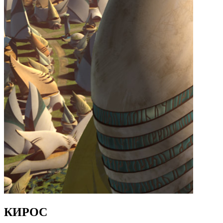
КИРОС