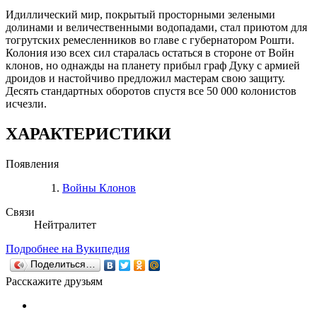
Идиллический мир, покрытый просторными зелеными
долинами и величественными водопадами, стал приютом для
тогрутских ремесленников во главе с губернатором Рошти.
Колония изо всех сил старалась остаться в стороне от Войн
клонов, но однажды на планету прибыл граф Дуку с армией
дроидов и настойчиво предложил мастерам свою защиту.
Десять стандартных оборотов спустя все 50 000 колонистов
исчезли.
ХАРАКТЕРИСТИКИ
Появления
Войны Клонов
Связи
Нейтралитет
Подробнее на Вукипедия
Поделиться…
Расскажите друзьям